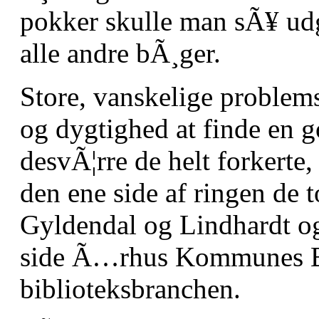
pokker skulle man sÃ¥ ud
alle andre bÃ¸ger.
Store, vanskelige problem
og dygtighed at finde en 
desvÃ¦rre de helt forkerte
den ene side af ringen de t
Gyldendal og Lindhardt o
side Ã…rhus Kommunes Bi
biblioteksbranchen.