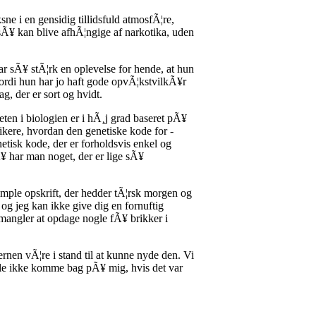
ne i en gensidig tillidsfuld atmosfÃ¦re,
sÃ¥ kan blive afhÃ¦ngige af narkotika, uden
var sÃ¥ stÃ¦rk en oplevelse for hende, at hun
ordi hun har jo haft gode opvÃ¦kstvilkÃ¥r
g, der er sort og hvidt.
ten i biologien er i hÃ¸j grad baseret pÃ¥
ikere, hvordan den genetiske kode for -
netisk kode, der er forholdsvis enkel og
¥ har man noget, der er lige sÃ¥
imple opskrift, der hedder tÃ¦rsk morgen og
og jeg kan ikke give dig en fornuftig
 mangler at opdage nogle fÃ¥ brikker i
rnen vÃ¦re i stand til at kunne nyde den. Vi
kulle ikke komme bag pÃ¥ mig, hvis det var