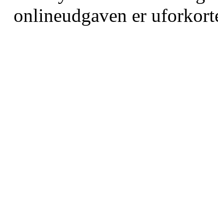
onlineudgaven er uforkorte