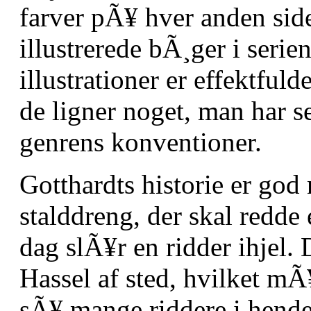
farver pÃ¥ hver anden side
illustrerede bÃ¸ger i serie
illustrationer er effektfu
de ligner noget, man har s
genrens konventioner.
Gotthardts historie er god
stalddreng, der skal redde 
dag slÃ¥r en ridder ihjel
Hassel af sted, hvilket m
sÃ¥ mange riddere i hendes