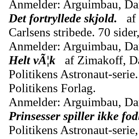
Anmelder: Arguimbau, D
Det fortryllede skjold.
af 
Carlsens stribede. 70 sider
Anmelder: Arguimbau, D
Helt vÃ¦k
af Zimakoff, D
Politikens Astronaut-serie.
Politikens Forlag.
Anmelder: Arguimbau, D
Prinsesser spiller ikke fo
Politikens Astronaut-serie,